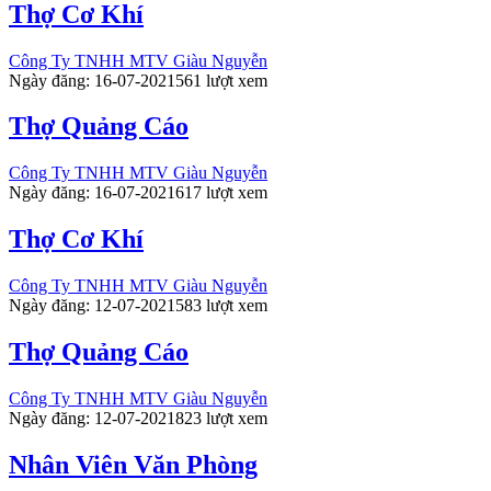
Thợ Cơ Khí
Công Ty TNHH MTV Giàu Nguyễn
Ngày đăng: 16-07-2021
561 lượt xem
Thợ Quảng Cáo
Công Ty TNHH MTV Giàu Nguyễn
Ngày đăng: 16-07-2021
617 lượt xem
Thợ Cơ Khí
Công Ty TNHH MTV Giàu Nguyễn
Ngày đăng: 12-07-2021
583 lượt xem
Thợ Quảng Cáo
Công Ty TNHH MTV Giàu Nguyễn
Ngày đăng: 12-07-2021
823 lượt xem
Nhân Viên Văn Phòng