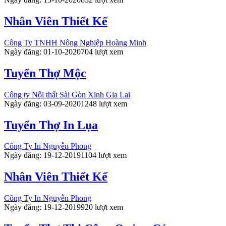
Nhân Viên Thiết Kế
Công Ty TNHH Nông Nghiệp Hoàng Minh
Ngày đăng: 01-10-2020
704 lượt xem
Tuyển Thợ Mộc
Công ty Nội thất Sài Gòn Xinh Gia Lai
Ngày đăng: 03-09-2020
1248 lượt xem
Tuyển Thợ In Lụa
Công Ty In Nguyễn Phong
Ngày đăng: 19-12-2019
1104 lượt xem
Nhân Viên Thiết Kế
Công Ty In Nguyễn Phong
Ngày đăng: 19-12-2019
920 lượt xem