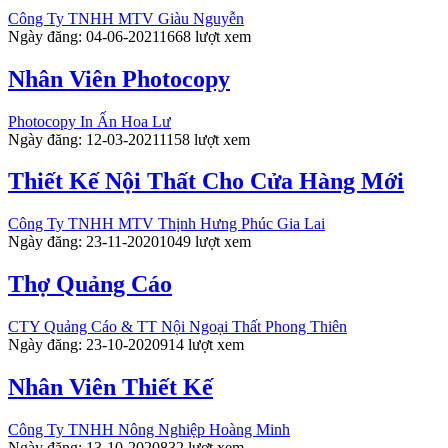
Công Ty TNHH MTV Giàu Nguyễn
Ngày đăng: 04-06-2021
1668 lượt xem
Nhân Viên Photocopy
Photocopy In Ấn Hoa Lư
Ngày đăng: 12-03-2021
1158 lượt xem
Thiết Kế Nội Thất Cho Cửa Hàng Mới
Công Ty TNHH MTV Thịnh Hưng Phúc Gia Lai
Ngày đăng: 23-11-2020
1049 lượt xem
Thợ Quảng Cáo
CTY Quảng Cáo & TT Nội Ngoại Thất Phong Thiên
Ngày đăng: 23-10-2020
914 lượt xem
Nhân Viên Thiết Kế
Công Ty TNHH Nông Nghiệp Hoàng Minh
Ngày đăng: 13-10-2020
832 lượt xem