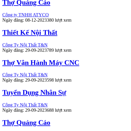
Thợ Quảng Cáo
Công ty TNHH ATYCO
Ngày đăng: 08-12-2023
380 lượt xem
Thiết Kế Nội Thất
Công Ty Nội Thất T&N
Ngày đăng: 29-09-2023
789 lượt xem
Thợ Vận Hành Máy CNC
Công Ty Nội Thất T&N
Ngày đăng: 29-09-2023
598 lượt xem
Tuyển Dụng Nhân Sự
Công Ty Nội Thất T&N
Ngày đăng: 29-09-2023
688 lượt xem
Thợ Quảng Cáo