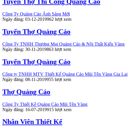
Tuyển Thợ Thi Công Quảng Cáo
Công Ty Quảng Cáo Ánh Sáng Mới
Ngày đăng: 03-12-2019
962 lượt xem
Tuyển Thợ Quảng Cáo
Công Ty TNHH Thương Mại Quảng Cáo & Nội Thất Kiến Vàng
Ngày đăng: 30-11-2019
863 lượt xem
Tuyển Thợ Quảng Cáo
Công ty TNHH MTV Thiết Kế Quảng Cáo Mũi Tên Vàng Gia Lai
Ngày đăng: 08-11-2019
955 lượt xem
Thợ Quảng Cáo
Công Ty Thiết Kế Quảng Cáo Mũi Tên Vàng
Ngày đăng: 16-07-2019
915 lượt xem
Nhân Viên Thiết Kế