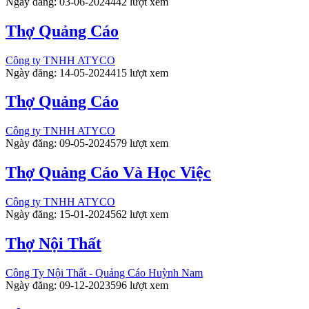
Ngày đăng: 03-06-2024
442 lượt xem
Thợ Quảng Cáo
Công ty TNHH ATYCO
Ngày đăng: 14-05-2024
415 lượt xem
Thợ Quảng Cáo
Công ty TNHH ATYCO
Ngày đăng: 09-05-2024
579 lượt xem
Thợ Quảng Cáo Và Học Việc
Công ty TNHH ATYCO
Ngày đăng: 15-01-2024
562 lượt xem
Thợ Nội Thất
Công Ty Nội Thất - Quảng Cáo Huỳnh Nam
Ngày đăng: 09-12-2023
596 lượt xem