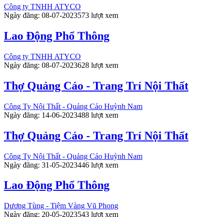
Công ty TNHH ATYCO
Ngày đăng: 08-07-2023
573 lượt xem
Lao Động Phổ Thông
Công ty TNHH ATYCO
Ngày đăng: 08-07-2023
628 lượt xem
Thợ Quảng Cáo - Trang Trí Nội Thất
Công Ty Nội Thất - Quảng Cáo Huỳnh Nam
Ngày đăng: 14-06-2023
488 lượt xem
Thợ Quảng Cáo - Trang Trí Nội Thất
Công Ty Nội Thất - Quảng Cáo Huỳnh Nam
Ngày đăng: 31-05-2023
446 lượt xem
Lao Động Phổ Thông
Dương Tùng - Tiệm Vàng Vũ Phong
Ngày đăng: 20-05-2023
543 lượt xem