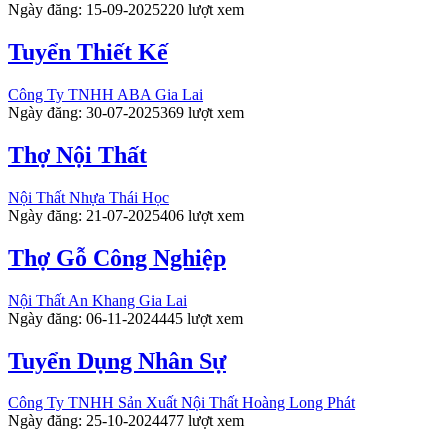
Ngày đăng: 15-09-2025
220 lượt xem
Tuyển Thiết Kế
Công Ty TNHH ABA Gia Lai
Ngày đăng: 30-07-2025
369 lượt xem
Thợ Nội Thất
Nội Thất Nhựa Thái Học
Ngày đăng: 21-07-2025
406 lượt xem
Thợ Gỗ Công Nghiệp
Nội Thất An Khang Gia Lai
Ngày đăng: 06-11-2024
445 lượt xem
Tuyển Dụng Nhân Sự
Công Ty TNHH Sản Xuất Nội Thất Hoàng Long Phát
Ngày đăng: 25-10-2024
477 lượt xem