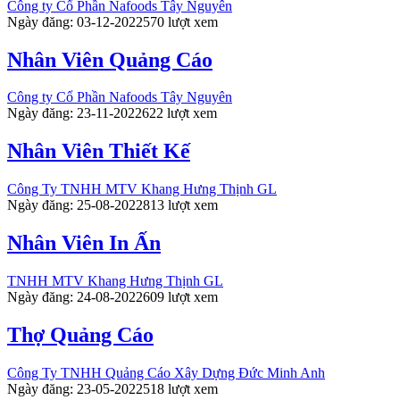
Công ty Cổ Phần Nafoods Tây Nguyên
Ngày đăng: 03-12-2022
570 lượt xem
Nhân Viên Quảng Cáo
Công ty Cổ Phần Nafoods Tây Nguyên
Ngày đăng: 23-11-2022
622 lượt xem
Nhân Viên Thiết Kế
Công Ty TNHH MTV Khang Hưng Thịnh GL
Ngày đăng: 25-08-2022
813 lượt xem
Nhân Viên In Ấn
TNHH MTV Khang Hưng Thịnh GL
Ngày đăng: 24-08-2022
609 lượt xem
Thợ Quảng Cáo
Công Ty TNHH Quảng Cáo Xây Dựng Đức Minh Anh
Ngày đăng: 23-05-2022
518 lượt xem