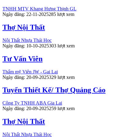
TNHH MTV Khang Hưng Thịnh GL
Ngày đăng: 22-11-2025
285 lượt xem
Thợ Nội Thất
Nội Thất Nhựa Thái Học
Ngày đăng: 10-10-2025
303 lượt xem
Tư Vấn Viên
Thẩm mỹ Viên JW - Gai Lai
Ngày đăng: 20-09-2025
329 lượt xem
Tuyển Thiết Kế/ Thợ Quảng Cáo
Công Ty TNHH ABA Gia Lai
Ngày đăng: 20-09-2025
259 lượt xem
Thợ Nội Thất
Nội Thất Nhựa Thái Học