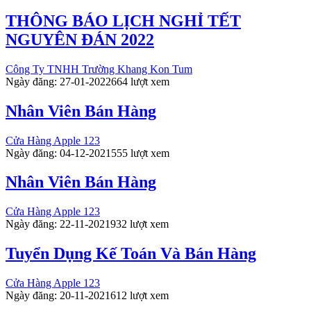
THÔNG BÁO LỊCH NGHỈ TẾT
NGUYÊN ĐÁN 2022
Công Ty TNHH Trường Khang Kon Tum
Ngày đăng: 27-01-2022
664 lượt xem
Nhân Viên Bán Hàng
Cửa Hàng Apple 123
Ngày đăng: 04-12-2021
555 lượt xem
Nhân Viên Bán Hàng
Cửa Hàng Apple 123
Ngày đăng: 22-11-2021
932 lượt xem
Tuyển Dụng Kế Toán Và Bán Hàng
Cửa Hàng Apple 123
Ngày đăng: 20-11-2021
612 lượt xem