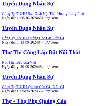
Tuyển Dụng Nhân Sự
Công Ty TNHH Sản Xuất Nội Thất Hoàng Long Phát
Ngày đăng: 08-10-2024
651 lượt xem
Tuyển Dụng Nhân Sự
Công Ty TNHH Quảng Cáo Gia Đức Gl
Ngày đăng: 13-09-2024
847 lượt xem
Thợ Thi Công Lắp Đặt Nội Thất
Nội Thất Bếp Gia Việt
Ngày đăng: 10-09-2024
484 lượt xem
Tuyển Dụng Nhân Sự
Công Ty TNHH Quảng Cáo Gia Đức Gl
Ngày đăng: 09-09-2024
552 lượt xem
Thợ - Thợ Phụ Quảng Cáo