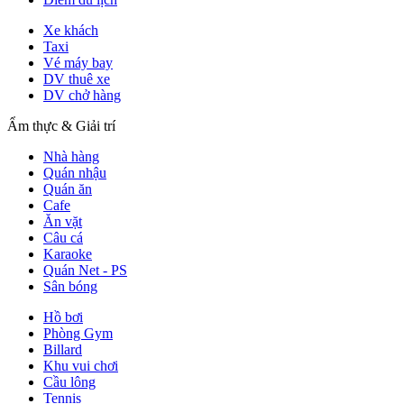
Xe khách
Taxi
Vé máy bay
DV thuê xe
DV chở hàng
Ẩm thực & Giải trí
Nhà hàng
Quán nhậu
Quán ăn
Cafe
Ăn vặt
Câu cá
Karaoke
Quán Net - PS
Sân bóng
Hồ bơi
Phòng Gym
Billard
Khu vui chơi
Cầu lông
Tennis