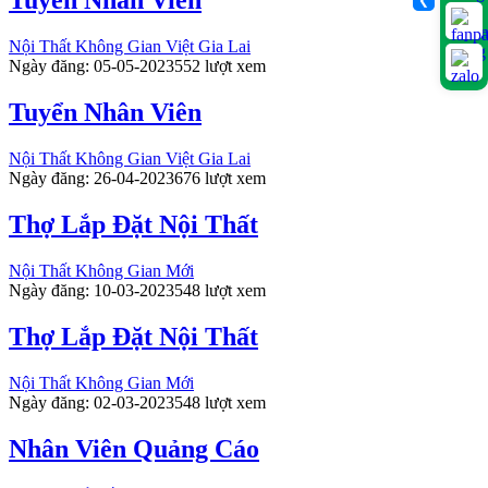
Tuyển Nhân Viên
❮
Nội Thất Không Gian Việt Gia Lai
Ngày đăng: 05-05-2023
552 lượt xem
Tuyển Nhân Viên
Nội Thất Không Gian Việt Gia Lai
Ngày đăng: 26-04-2023
676 lượt xem
Thợ Lắp Đặt Nội Thất
Nội Thất Không Gian Mới
Ngày đăng: 10-03-2023
548 lượt xem
Thợ Lắp Đặt Nội Thất
Nội Thất Không Gian Mới
Ngày đăng: 02-03-2023
548 lượt xem
Nhân Viên Quảng Cáo