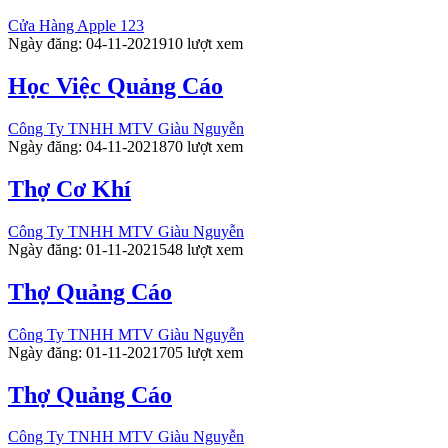
Cửa Hàng Apple 123
Ngày đăng: 04-11-2021
910 lượt xem
Học Việc Quảng Cáo
Công Ty TNHH MTV Giàu Nguyễn
Ngày đăng: 04-11-2021
870 lượt xem
Thợ Cơ Khí
Công Ty TNHH MTV Giàu Nguyễn
Ngày đăng: 01-11-2021
548 lượt xem
Thợ Quảng Cáo
Công Ty TNHH MTV Giàu Nguyễn
Ngày đăng: 01-11-2021
705 lượt xem
Thợ Quảng Cáo
Công Ty TNHH MTV Giàu Nguyễn