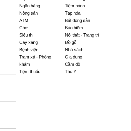
Ngân hàng
Tiệm bánh
Nông sản
Tạp hóa
ATM
Bất động sản
Chợ
Bảo hiểm
Siêu thị
Nội thất - Trang trí
Cây xăng
Đồ gỗ
Bệnh viện
Nhà sách
Trạm xá - Phòng
Gia dụng
khám
Cầm đồ
Tiệm thuốc
Thú Y