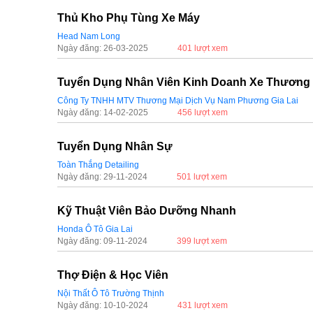
Thủ Kho Phụ Tùng Xe Máy
Head Nam Long
Ngày đăng: 26-03-2025
401 lượt xem
Tuyển Dụng Nhân Viên Kinh Doanh Xe Thương 
Công Ty TNHH MTV Thương Mại Dịch Vụ Nam Phương Gia Lai
Ngày đăng: 14-02-2025
456 lượt xem
Tuyển Dụng Nhân Sự
Toàn Thắng Detailing
Ngày đăng: 29-11-2024
501 lượt xem
Kỹ Thuật Viên Bảo Dưỡng Nhanh
Honda Ô Tô Gia Lai
Ngày đăng: 09-11-2024
399 lượt xem
Thợ Điện & Học Viên
Nội Thất Ô Tô Trường Thịnh
Ngày đăng: 10-10-2024
431 lượt xem