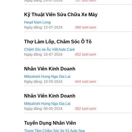
Ngày đăng: 20-07-2024
707 lượt xem
Kỹ Thuật Viên Sửa Chữa Xe Máy
Head Nam Long
Ngày đăng: 15-07-2024
388 lượt xem
Thợ Làm Lốp, Chăm Sóc Ô Tô
Chăm Sóc xe Âu Việt Auto Care
Ngày đăng: 10-07-2024
452 lượt xem
Nhân Viên Kinh Doanh
Mitsubishi Hưng Nga Gia Lai
Ngày đăng: 10-05-2024
444 lượt xem
Nhân Viên Kinh Doanh
Mitsubishi Hưng Nga Gia Lai
Ngày đăng: 06-05-2024
382 lượt xem
Tuyển Dụng Nhân Viên
Trung Tâm Chăm Sóc Xe 51 Auto Spa