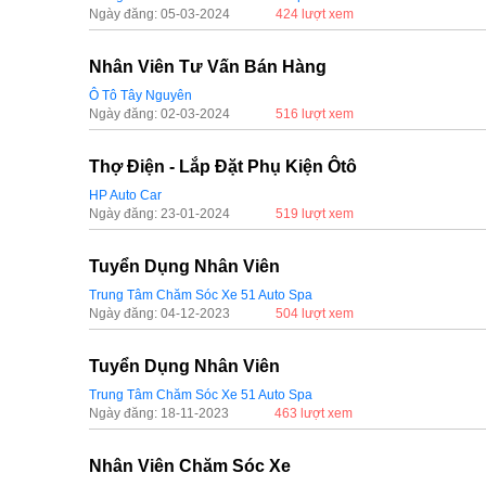
Ngày đăng: 05-03-2024
424 lượt xem
Nhân Viên Tư Vấn Bán Hàng
Ô Tô Tây Nguyên
Ngày đăng: 02-03-2024
516 lượt xem
Thợ Điện - Lắp Đặt Phụ Kiện Ôtô
HP Auto Car
Ngày đăng: 23-01-2024
519 lượt xem
Tuyển Dụng Nhân Viên
Trung Tâm Chăm Sóc Xe 51 Auto Spa
Ngày đăng: 04-12-2023
504 lượt xem
Tuyển Dụng Nhân Viên
Trung Tâm Chăm Sóc Xe 51 Auto Spa
Ngày đăng: 18-11-2023
463 lượt xem
Nhân Viên Chăm Sóc Xe