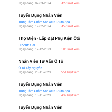
Ngày đăng: 02-03-2024
427 lượt xem
Tuyển Dụng Nhân Viên
Trung Tâm Chăm Sóc Xe 51 Auto Spa
Ngày đăng: 19-02-2024
457 lượt xem
Thợ Điện - Lắp Đặt Phụ Kiện Ôtô
HP Auto Car
Ngày đăng: 12-12-2023
501 lượt xem
Nhân Viên Tư Vấn Ô Tô
Ô Tô Tây Nguyên
Ngày đăng: 28-11-2023
551 lượt xem
Tuyển Dụng Nhân Viên
Trung Tâm Chăm Sóc Xe 51 Auto Spa
Ngày đăng: 13-11-2023
439 lượt xem
Tuyển Dụng Nhân Viên