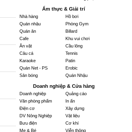
Ẩm thực & Giải trí
Nhà hàng
Hồ bơi
Quán nhậu
Phòng Gym
Quán ăn
Billard
Cafe
Khu vui chơi
Ăn vặt
Cầu lông
Câu cá
Tennis
Karaoke
Patin
Quán Net - PS
Erobic
Sân bóng
Quán Nhậu
Doanh nghiệp & Cửa hàng
Doanh nghiệp
Quảng cáo
Văn phòng phẩm
In ấn
Điện cơ
Xây dựng
DV Nông Nghiệp
Vật liệu
Bưu điện
Cơ khí
Mẹ & Bé
Viễn thông