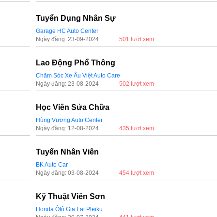
Tuyển Dụng Nhân Sự
Garage HC Auto Center
Ngày đăng: 23-09-2024
501 lượt xem
Lao Động Phổ Thông
Chăm Sóc Xe Âu Việt Auto Care
Ngày đăng: 23-08-2024
502 lượt xem
Học Viên Sửa Chữa
Hùng Vương Auto Center
Ngày đăng: 12-08-2024
435 lượt xem
Tuyển Nhân Viên
BK Auto Car
Ngày đăng: 03-08-2024
454 lượt xem
Kỹ Thuật Viên Sơn
Honda Ôtô Gia Lai Pleiku