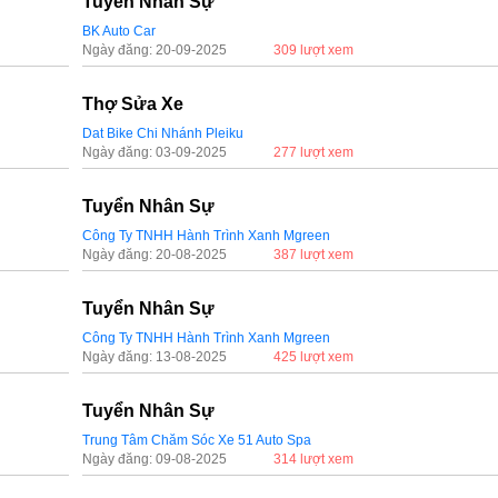
Tuyển Nhân Sự
BK Auto Car
Ngày đăng: 20-09-2025
309 lượt xem
Thợ Sửa Xe
Dat Bike Chi Nhánh Pleiku
Ngày đăng: 03-09-2025
277 lượt xem
Tuyển Nhân Sự
Công Ty TNHH Hành Trình Xanh Mgreen
Ngày đăng: 20-08-2025
387 lượt xem
Tuyển Nhân Sự
Công Ty TNHH Hành Trình Xanh Mgreen
Ngày đăng: 13-08-2025
425 lượt xem
Tuyển Nhân Sự
Trung Tâm Chăm Sóc Xe 51 Auto Spa
Ngày đăng: 09-08-2025
314 lượt xem