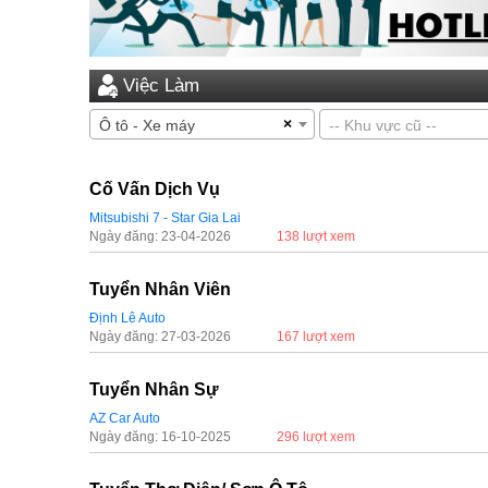
Việc Làm
×
Ô tô - Xe máy
-- Khu vực cũ --
Cố Vấn Dịch Vụ
Mitsubishi 7 - Star Gia Lai
Ngày đăng: 23-04-2026
138 lượt xem
Tuyển Nhân Viên
Định Lê Auto
Ngày đăng: 27-03-2026
167 lượt xem
Tuyển Nhân Sự
AZ Car Auto
Ngày đăng: 16-10-2025
296 lượt xem