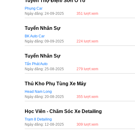
Tuyển Thợ Điện/ Sơn Ô Tô
Phụng Car
Ngày đăng: 24-09-2025
351 lượt xem
Tuyển Nhân Sự
BK Auto Car
Ngày đăng: 09-09-2025
224 lượt xem
Tuyển Nhân Sự
Tấn Phát Auto
Ngày đăng: 25-08-2025
279 lượt xem
Thủ Kho Phụ Tùng Xe Máy
Head Nam Long
Ngày đăng: 20-08-2025
355 lượt xem
Học Viên - Chăm Sóc Xe Detailing
Trạm 8 Detailing
Ngày đăng: 12-08-2025
309 lượt xem