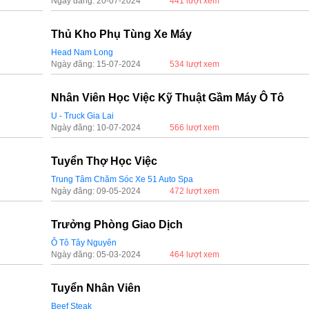
Ngày đăng: 20-07-2024
441 lượt xem
Thủ Kho Phụ Tùng Xe Máy
Head Nam Long
Ngày đăng: 15-07-2024
534 lượt xem
Nhân Viên Học Việc Kỹ Thuật Gầm Máy Ô Tô
U - Truck Gia Lai
Ngày đăng: 10-07-2024
566 lượt xem
Tuyển Thợ Học Việc
Trung Tâm Chăm Sóc Xe 51 Auto Spa
Ngày đăng: 09-05-2024
472 lượt xem
Trưởng Phòng Giao Dịch
Ô Tô Tây Nguyên
Ngày đăng: 05-03-2024
464 lượt xem
Tuyển Nhân Viên
Beef Steak