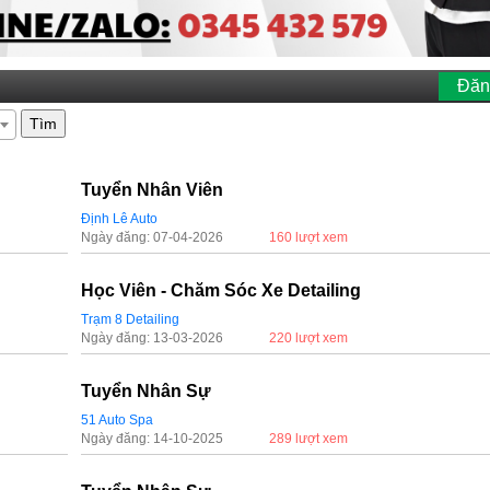
Đăn
Tìm
Tuyển Nhân Viên
Định Lê Auto
Ngày đăng: 07-04-2026
160 lượt xem
Học Viên - Chăm Sóc Xe Detailing
Trạm 8 Detailing
Ngày đăng: 13-03-2026
220 lượt xem
Tuyển Nhân Sự
51 Auto Spa
Ngày đăng: 14-10-2025
289 lượt xem