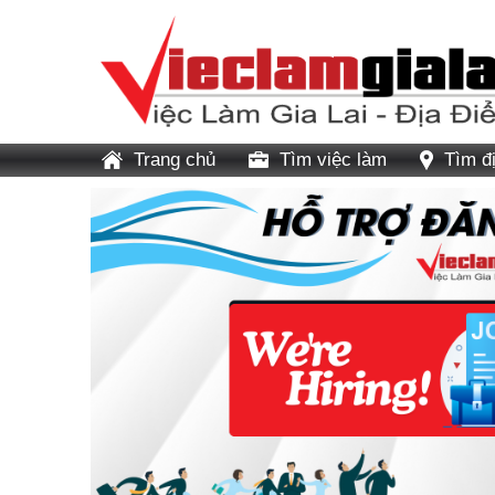
Trang chủ
Tìm việc làm
Tìm đ