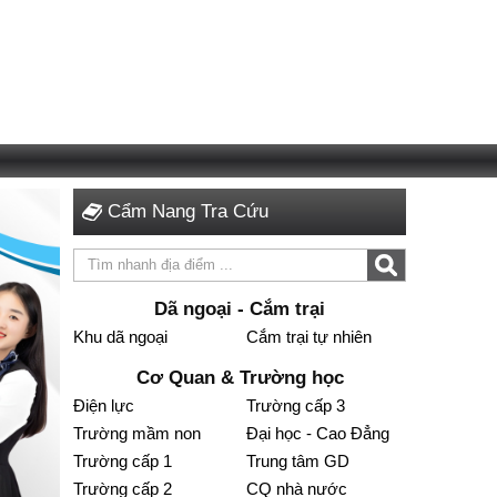
Cẩm Nang Tra Cứu
Dã ngoại - Cắm trại
Khu dã ngoại
Cắm trại tự nhiên
Cơ Quan & Trường học
Điện lực
Trường cấp 3
Trường mầm non
Đại học - Cao Đẳng
Trường cấp 1
Trung tâm GD
Trường cấp 2
CQ nhà nước