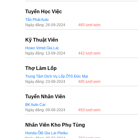
Tuyển Học Việc
Tấn Phát Auto
Ngày đăng: 26-09-2024
485 lượt xem
Kỹ Thuật Viên
Howo Vimid Gia Lai
Ngày đăng: 13-09-2024
442 lượt xem
Thợ Làm Lốp
Trung Tâm Dịch Vụ Lốp ÔTô Đức Mai
Ngày đăng: 23-08-2024
485 lượt xem
Tuyển Nhân Viên
BK Auto Car
Ngày đăng: 09-08-2024
493 lượt xem
Nhân Viên Kho Phụ Tùng
Honda Ôtô Gia Lai Pleiku