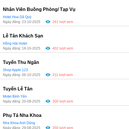
Nhân Viên Buồng Phòng/ Tạp Vụ
Hotel Hoa Dã Quỳ
Ngày đăng: 23-10-2025
261 lượt xem
Lễ Tân Khách Sạn
Hồng Hải Hotel
Ngày đăng: 18-10-2025
402 lượt xem
Tuyển Thu Ngân
Shop Apple 123
Ngày đăng: 06-10-2025
311 lượt xem
Tuyển Lễ Tân
Motel Bình Yên
Ngày đăng: 20-09-2025
300 lượt xem
Phụ Tá Nha Khoa
Nha Khoa Anh Dũng
Ngày đăng: 29-08-2025
350 lượt xem