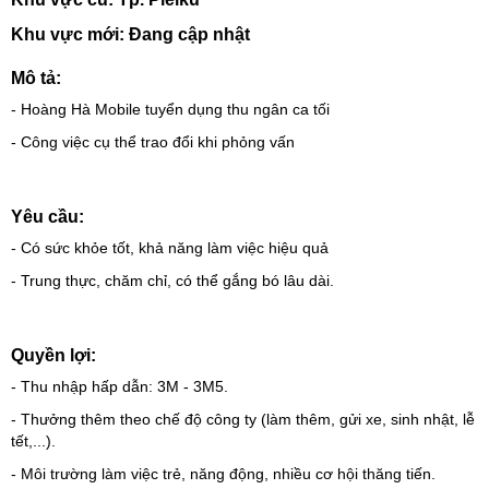
Khu vực mới: Đang cập nhật
Mô tả:
- Hoàng Hà Mobile tuyển dụng thu ngân ca tối
- Công việc cụ thể trao đổi khi phỏng vấn
Yêu cầu:
- Có sức khỏe tốt, khả năng làm việc hiệu quả
- Trung thực, chăm chỉ, có thể gắng bó lâu dài.
Quyền lợi:
- Thu nhập hấp dẫn: 3M - 3M5.
- Thưởng thêm theo chế độ công ty (làm thêm, gửi xe, sinh nhật, lễ
tết,...).
- Môi trường làm việc trẻ, năng động, nhiều cơ hội thăng tiến.