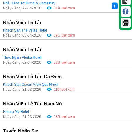
Nhà Hàng Tơ Nưng & Homestay
❮
Ngày đăng: 22-04-2026
149 lượt xem
Nhân Viên Lễ Tân
Khách Sạn The Villas Hotel
Ngày đăng: 03-04-2026
191 lượt xem
Nhân Viên Lễ Tân
Thảo Ngân Pleiku Hotel
Ngày đăng: 02-04-2026
328 lượt xem
Nhân Viên Lễ Tân Ca Đêm
Khách Sạn Ocean View Quy Nhơn
Ngày đăng: 31-03-2026
119 lượt xem
Nhân Viên Lễ Tân Nam/Nữ
Hoàng My Hotel
Ngày đăng: 21-03-2026
185 lượt xem
Tuyển Nhân Sự