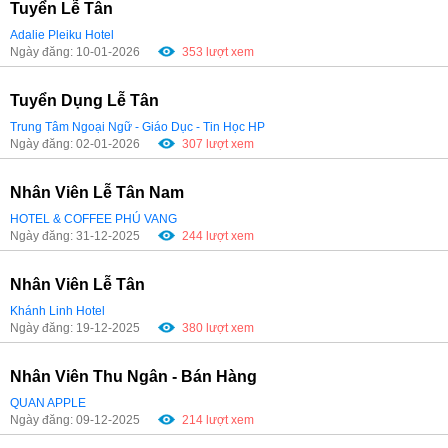
Tuyển Lễ Tân
Adalie Pleiku Hotel
Ngày đăng: 10-01-2026
353 lượt xem
Tuyển Dụng Lễ Tân
Trung Tâm Ngoại Ngữ - Giáo Dục - Tin Học HP
Ngày đăng: 02-01-2026
307 lượt xem
Nhân Viên Lễ Tân Nam
HOTEL & COFFEE PHÚ VANG
Ngày đăng: 31-12-2025
244 lượt xem
Nhân Viên Lễ Tân
Khánh Linh Hotel
Ngày đăng: 19-12-2025
380 lượt xem
Nhân Viên Thu Ngân - Bán Hàng
QUAN APPLE
Ngày đăng: 09-12-2025
214 lượt xem