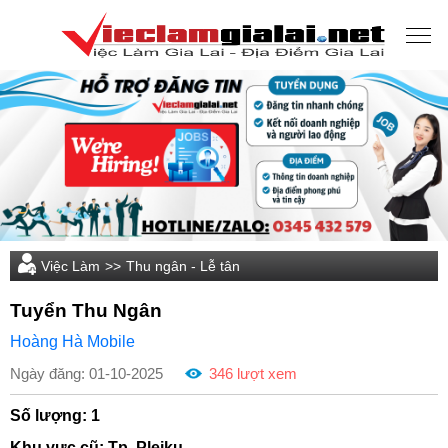
Việc Làm
>>
Thu ngân - Lễ tân
Tuyển Thu Ngân
Hoàng Hà Mobile
Ngày đăng: 01-10-2025
346 lượt xem
Số lượng: 1
Khu vực cũ: Tp. Pleiku