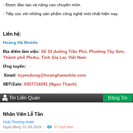
- Được đào tạo và nâng cao chuyên môn.
- Tiếp xúc với những sản phẩm công nghệ mới nhất hiện nay.
Liên hệ:
Hoàng Hà Mobile
Địa điểm làm việc:
Số 33 đường Trần Phú, Phường Tây Sơn,
Thành phố Pleiku, Tỉnh Gia Lai, Việt Nam
Ứng tuyển:
Email:
tuyendung@hoanghamobile.com
SĐT/Zalo:
0357718291 (Ngọc Thạch)
Tin Liên Quan
Đăng Tin
Nhân Viên Lễ Tân
Hoài Thương Hotel
Ngày đăng: 01-08-2026
57 lượt xem