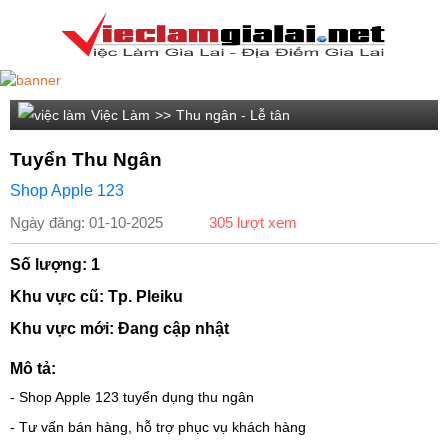
Việc Làm
>>
Thu ngân - Lễ tân
Tuyển Thu Ngân
Shop Apple 123
Ngày đăng: 01-10-2025
305 lượt xem
Số lượng: 1
Khu vực cũ: Tp. Pleiku
Khu vực mới: Đang cập nhật
Mô tả:
- Shop Apple 123 tuyển dụng thu ngân
- Tư vấn bán hàng, hỗ trợ phục vụ khách hàng