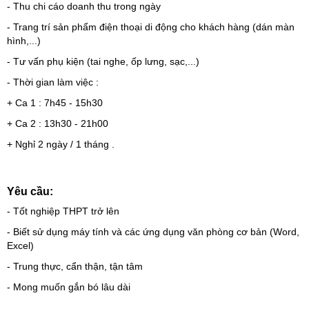
- Thu chi cáo doanh thu trong ngày
- Trang trí sản phẩm điện thoại di động cho khách hàng (dán màn
hình,...)
- Tư vấn phụ kiện (tai nghe, ốp lưng, sạc,...)
- Thời gian làm việc :
+ Ca 1 : 7h45 - 15h30
+ Ca 2 : 13h30 - 21h00
+ Nghỉ 2 ngày / 1 tháng .
Yêu cầu:
- Tốt nghiệp THPT trở lên
- Biết sử dụng máy tính và các ứng dụng văn phòng cơ bản (Word,
Excel)
- Trung thực, cẩn thận, tận tâm
- Mong muốn gắn bó lâu dài