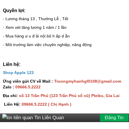
Quyền lợi:
- Lương tháng 13 , Thưởng Lễ , Tết
- Xem xét tăng lương 1 năm / 1 lần
- Mua hàng ư u đ ãi nội bộ h ấp d ẫn
- Môi trường làm việc chuyên nghiệp, năng động
Liên hệ:
Shop Apple 123
Ứng viên gửi CV về Mail :
Truongmyhanhgl0108@gmail.com
Zalo :
09666.5.2222
Địa chỉ:
số 13 Trần Phú (123 Trần Phú số cũ) Pleiku, Gia Lai
Liên Hệ:
09666.5.2222 ( Chị Hạnh )
Tin Liên Quan
Đăng Tin