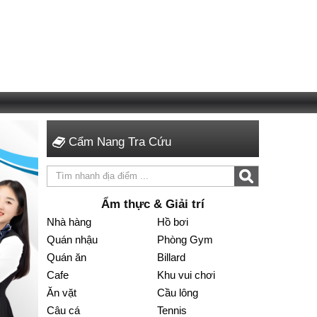
Cẩm Nang Tra Cứu
Ẩm thực & Giải trí
Nhà hàng
Hồ bơi
Quán nhậu
Phòng Gym
Quán ăn
Billard
Cafe
Khu vui chơi
Ăn vặt
Cầu lông
Câu cá
Tennis