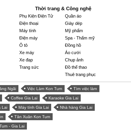
Thời trang & Công nghệ
Phụ Kiện Điện Tử
Quần áo
Điện thoại
Giày dép
Máy tính
Mỹ phẩm
Điện máy
Spa - Thẩm mỹ
Ô tô
Đồng hồ
Xe máy
Áo cưới
Xe đạp
Chụp ảnh
Trang sức
Đồ thể thao
Thuê trang phục
ảng Ngãi
Việc Làm Kon Tum
Tìm việc làm
Coffee Gia Lai
Karaoke Gia Lai
 Lai
Máy tính Gia Lai
Nhà hàng Gia Lai
ện
Tân Xuân Kon Tum
Tum - Gia Lai