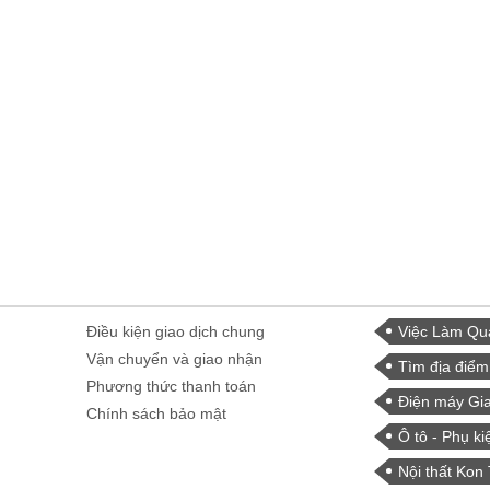
Điều kiện giao dịch chung
Việc Làm Qu
Vận chuyển và giao nhận
Tìm địa điểm
Phương thức thanh toán
Điện máy Gia
Chính sách bảo mật
Ô tô - Phụ ki
Nội thất Kon 