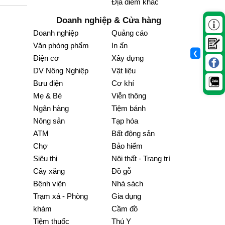
Địa điểm khác
Doanh nghiệp & Cửa hàng
Doanh nghiệp
Quảng cáo
Văn phòng phẩm
In ấn
❮
Điện cơ
Xây dựng
DV Nông Nghiệp
Vật liệu
Bưu điện
Cơ khí
Mẹ & Bé
Viễn thông
Ngân hàng
Tiệm bánh
Nông sản
Tạp hóa
ATM
Bất động sản
Chợ
Bảo hiểm
Siêu thị
Nội thất - Trang trí
Cây xăng
Đồ gỗ
Bệnh viện
Nhà sách
Trạm xá - Phòng
Gia dụng
khám
Cầm đồ
Tiệm thuốc
Thú Y