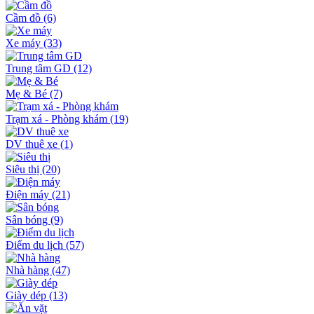
Cầm đồ
(6)
Xe máy
(33)
Trung tâm GD
(12)
Mẹ & Bé
(7)
Trạm xá - Phòng khám
(19)
DV thuê xe
(1)
Siêu thị
(20)
Điện máy
(21)
Sân bóng
(9)
Điểm du lịch
(57)
Nhà hàng
(47)
Giày dép
(13)