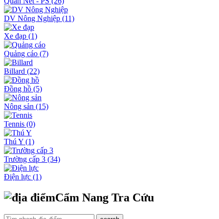
Quán Net - PS
(26)
DV Nông Nghiệp
(11)
Xe đạp
(1)
Quảng cáo
(7)
Billard
(22)
Đồng hồ
(5)
Nông sản
(15)
Tennis
(0)
Thú Y
(1)
Trường cấp 3
(34)
Điện lực
(1)
Cẩm Nang Tra Cứu