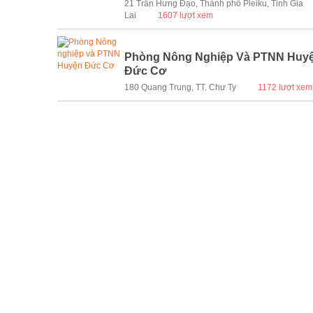
21 Trần Hưng Đạo, Thành phố Pleiku, Tỉnh Gia
Lai
1607 lượt xem
Phòng Nông Nghiệp Và PTNN Huy
Đức Cơ
180 Quang Trung, TT. Chư Ty
1172 lượt xem