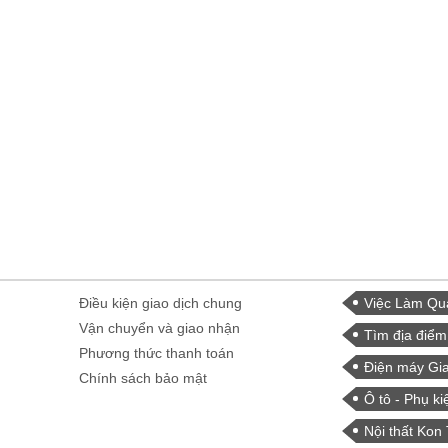
Điều kiện giao dịch chung
Việc Làm Qu
Vận chuyển và giao nhận
Tìm địa điểm
Phương thức thanh toán
Điện máy Gia
Chính sách bảo mật
Ô tô - Phụ ki
Nội thất Kon 