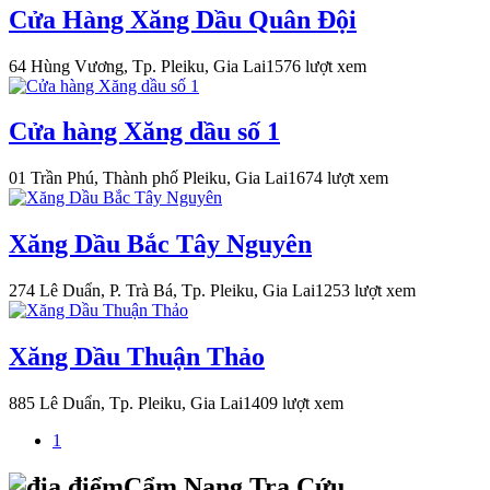
Cửa Hàng Xăng Dầu Quân Đội
64 Hùng Vương, Tp. Pleiku, Gia Lai
1576 lượt xem
Cửa hàng Xăng dầu số 1
01 Trần Phú, Thành phố Pleiku, Gia Lai
1674 lượt xem
Xăng Dầu Bắc Tây Nguyên
274 Lê Duẩn, P. Trà Bá, Tp. Pleiku, Gia Lai
1253 lượt xem
Xăng Dầu Thuận Thảo
885 Lê Duẩn, Tp. Pleiku, Gia Lai
1409 lượt xem
1
Cẩm Nang Tra Cứu