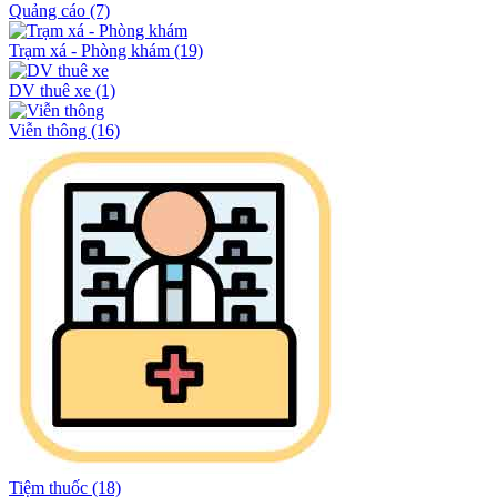
Quảng cáo
(7)
Trạm xá - Phòng khám
(19)
DV thuê xe
(1)
Viễn thông
(16)
Tiệm thuốc
(18)