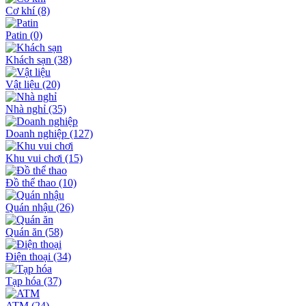
Cơ khí
(8)
Patin
(0)
Khách sạn
(38)
Vật liệu
(20)
Nhà nghỉ
(35)
Doanh nghiệp
(127)
Khu vui chơi
(15)
Đồ thể thao
(10)
Quán nhậu
(26)
Quán ăn
(58)
Điện thoại
(34)
Tạp hóa
(37)
ATM
(24)