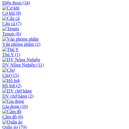
Điện thoại
(34)
Cơ khí
(8)
Câu cá
(7)
Tennis
(0)
Văn phòng phẩm
(2)
Thú Y
(1)
DV Nông Nghiệp
(11)
Chợ
(15)
Hồ bơi
(2)
DV chở hàng
(2)
Gia dụng
(16)
Cầm đồ
(6)
Quần áo
(79)