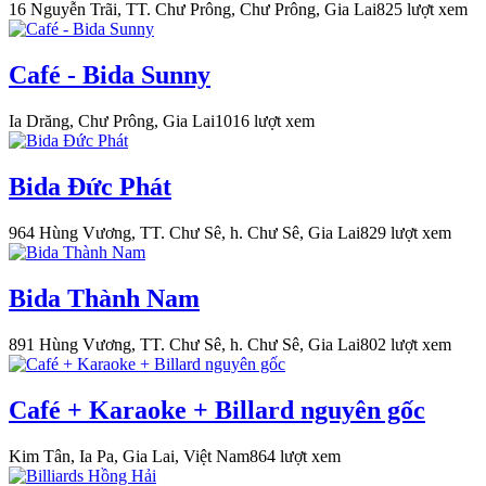
16 Nguyễn Trãi, TT. Chư Prông, Chư Prông, Gia Lai
825 lượt xem
Café - Bida Sunny
Ia Drăng, Chư Prông, Gia Lai
1016 lượt xem
Bida Đức Phát
964 Hùng Vương, TT. Chư Sê, h. Chư Sê, Gia Lai
829 lượt xem
Bida Thành Nam
891 Hùng Vương, TT. Chư Sê, h. Chư Sê, Gia Lai
802 lượt xem
Café + Karaoke + Billard nguyên gốc
Kim Tân, Ia Pa, Gia Lai, Việt Nam
864 lượt xem