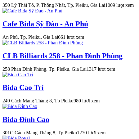
350 Lý Thái Tổ, P. Thống Nhất, Tp. Pleiku, Gia Lai
1009 lượt xem
Cafe Bida Sỹ Đào - An Phú
An Phú, Tp. Pleiku, Gia Lai
661 lượt xem
CLB Billiards 258 - Phan Đình Phùng
258 Phan Đình Phùng, Tp. Pleiku, Gia Lai
1317 lượt xem
Bida Cao Trí
249 Cách Mạng Tháng 8, Tp Pleiku
980 lượt xem
Bida Đỉnh Cao
301C Cách Mạng Tháng 8, Tp Pleiku
1270 lượt xem