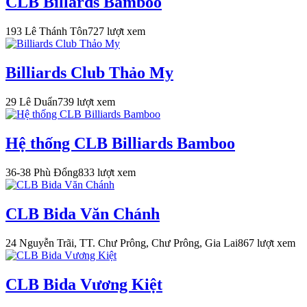
CLB Billards Bamboo
193 Lê Thánh Tôn
727 lượt xem
Billiards Club Thảo My
29 Lê Duẩn
739 lượt xem
Hệ thống CLB Billiards Bamboo
36-38 Phù Đổng
833 lượt xem
CLB Bida Văn Chánh
24 Nguyễn Trãi, TT. Chư Prông, Chư Prông, Gia Lai
867 lượt xem
CLB Bida Vương Kiệt