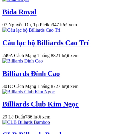
Bida Royal
07 Nguyễn Du, Tp Pleiku
947 lượt xem
Câu lạc bộ Billiards Cao Trí
249A Cách Mạng Tháng 8
821 lượt xem
Billiards Đỉnh Cao
301C Cách Mạng Tháng 8
727 lượt xem
Billiards Club Kim Ngọc
29 Lê Duẩn
786 lượt xem