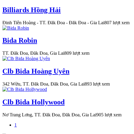
Billiards Hồng Hải
Đinh Tiên Hoàng - TT. Đăk Đoa - Đăk Đoa - Gia Lai
807 lượt xem
Bida Robin
TT. Đăk Đoa, Đăk Đoa, Gia Lai
809 lượt xem
Clb Bida Hoàng Uyên
342 Wừu, TT. Đăk Đoa, Đăk Đoa, Gia Lai
893 lượt xem
Clb Bida Hollywood
Nơ Trang Lơng, TT. Đăk Đoa, Đăk Đoa, Gia Lai
905 lượt xem
1