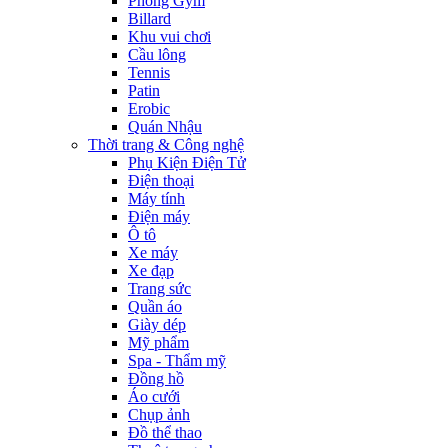
Phòng Gym
Billard
Khu vui chơi
Cầu lông
Tennis
Patin
Erobic
Quán Nhậu
Thời trang & Công nghệ
Phụ Kiện Điện Tử
Điện thoại
Máy tính
Điện máy
Ô tô
Xe máy
Xe đạp
Trang sức
Quần áo
Giày dép
Mỹ phẩm
Spa - Thẩm mỹ
Đồng hồ
Áo cưới
Chụp ảnh
Đồ thể thao