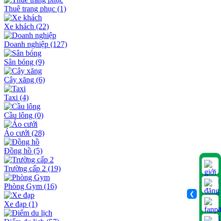
Thuê trang phục
(1)
Xe khách
(22)
Doanh nghiệp
(127)
Sân bóng
(9)
Cây xăng
(6)
Taxi
(4)
Cầu lông
(0)
Áo cưới
(28)
Đồng hồ
(5)
Trường cấp 2
(19)
Phòng Gym
(16)
❮
Xe đạp
(1)