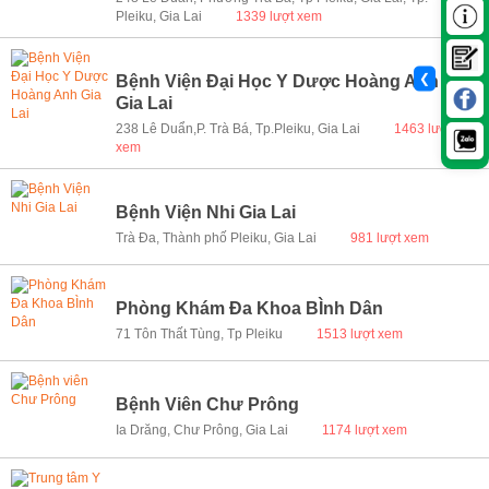
Pleiku, Gia Lai
1339 lượt xem
❮
Bệnh Viện Đại Học Y Dược Hoàng Anh
Gia Lai
238 Lê Duẩn,P. Trà Bá, Tp.Pleiku, Gia Lai
1463 lượt
xem
Bệnh Viện Nhi Gia Lai
Trà Đa, Thành phố Pleiku, Gia Lai
981 lượt xem
Phòng Khám Đa Khoa BÌnh Dân
71 Tôn Thất Tùng, Tp Pleiku
1513 lượt xem
Bệnh Viên Chư Prông
Ia Drăng, Chư Prông, Gia Lai
1174 lượt xem