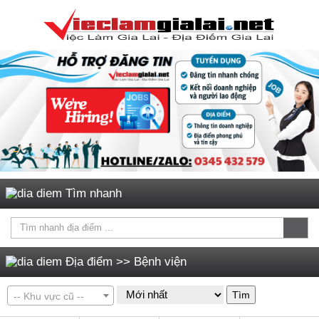
Tìm nhanh
Địa điểm
>>
Bệnh viện
Tìm
-- Khu vực cũ --