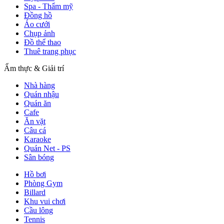
Spa - Thẩm mỹ
Đồng hồ
Áo cưới
Chụp ảnh
Đồ thể thao
Thuê trang phục
Ẩm thực & Giải trí
Nhà hàng
Quán nhậu
Quán ăn
Cafe
Ăn vặt
Câu cá
Karaoke
Quán Net - PS
Sân bóng
Hồ bơi
Phòng Gym
Billard
Khu vui chơi
Cầu lông
Tennis