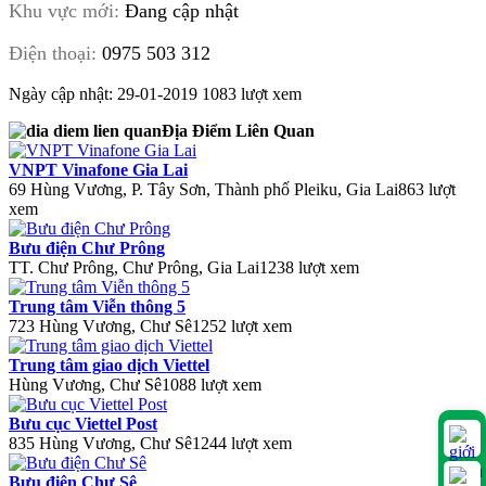
Khu vực mới:
Đang cập nhật
Điện thoại:
0975 503 312
Ngày cập nhật: 29-01-2019
1083 lượt xem
Địa Điểm Liên Quan
VNPT Vinafone Gia Lai
69 Hùng Vương, P. Tây Sơn, Thành phố Pleiku, Gia Lai
863 lượt
xem
Bưu điện Chư Prông
TT. Chư Prông, Chư Prông, Gia Lai
1238 lượt xem
Trung tâm Viễn thông 5
723 Hùng Vương, Chư Sê
1252 lượt xem
Trung tâm giao dịch Viettel
Hùng Vương, Chư Sê
1088 lượt xem
Bưu cục Viettel Post
835 Hùng Vương, Chư Sê
1244 lượt xem
Bưu điện Chư Sê