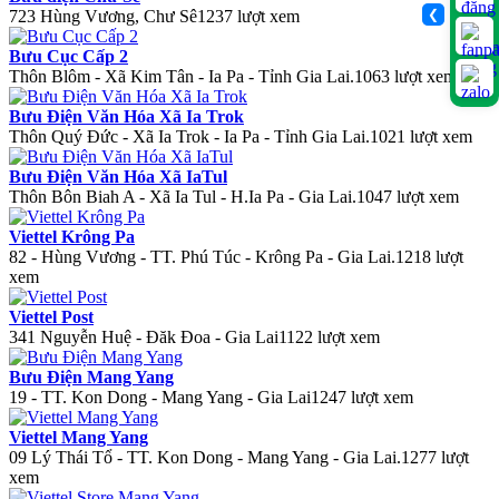
❮
723 Hùng Vương, Chư Sê
1237 lượt xem
Bưu Cục Cấp 2
Thôn Blôm - Xã Kim Tân - Ia Pa - Tỉnh Gia Lai.
1063 lượt xem
Bưu Điện Văn Hóa Xã Ia Trok
Thôn Quý Đức - Xã Ia Trok - Ia Pa - Tỉnh Gia Lai.
1021 lượt xem
Bưu Điện Văn Hóa Xã IaTul
Thôn Bôn Biah A - Xã Ia Tul - H.Ia Pa - Gia Lai.
1047 lượt xem
Viettel Krông Pa
82 - Hùng Vương - TT. Phú Túc - Krông Pa - Gia Lai.
1218 lượt
xem
Viettel Post
341 Nguyễn Huệ - Đăk Đoa - Gia Lai
1122 lượt xem
Bưu Điện Mang Yang
19 - TT. Kon Dong - Mang Yang - Gia Lai
1247 lượt xem
Viettel Mang Yang
09 Lý Thái Tổ - TT. Kon Dong - Mang Yang - Gia Lai.
1277 lượt
xem