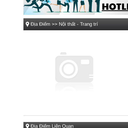
Địa Điểm
>>
Nội thất - Trang trí
Địa Điểm Liên Quan