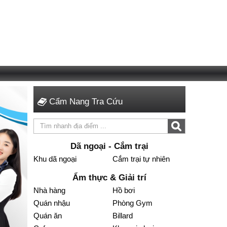
Cẩm Nang Tra Cứu
Dã ngoại - Cắm trại
Khu dã ngoại
Cắm trại tự nhiên
Ẩm thực & Giải trí
Nhà hàng
Hồ bơi
Quán nhậu
Phòng Gym
Quán ăn
Billard