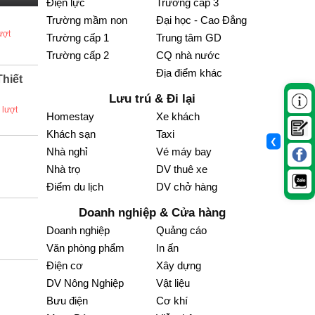
Điện lực
Trường cấp 3
Trường mầm non
Đại học - Cao Đẳng
ượt
Trường cấp 1
Trung tâm GD
Trường cấp 2
CQ nhà nước
Địa điểm khác
Thiết
Lưu trú & Đi lại
 lượt
Homestay
Xe khách
Khách sạn
Taxi
❮
Nhà nghỉ
Vé máy bay
Nhà trọ
DV thuê xe
Điểm du lịch
DV chở hàng
Doanh nghiệp & Cửa hàng
Doanh nghiệp
Quảng cáo
Văn phòng phẩm
In ấn
Điện cơ
Xây dựng
DV Nông Nghiệp
Vật liệu
Bưu điện
Cơ khí