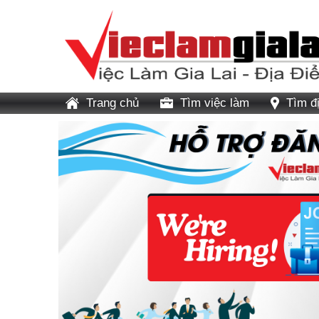
Trang chủ
Tìm việc làm
Tìm đ