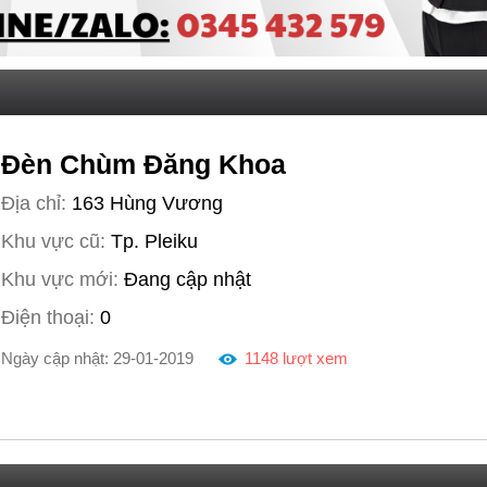
Đèn Chùm Đăng Khoa
Địa chỉ:
163 Hùng Vương
Khu vực cũ:
Tp. Pleiku
Khu vực mới:
Đang cập nhật
Điện thoại:
0
Ngày cập nhật: 29-01-2019
1148 lượt xem