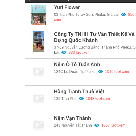
Yuri Flower
03 Trần Phú, P.Tây Sơn, Pleiku, Gia Lai
850 
xem
Công Ty TNHH Tư Vấn Thiết Kế Và
Dựng Quốc Khánh
37-39 Nguyễn Lương Bằng, Thành Phố Pleiku, G
Lai
833 lượt xem
Nệm Ô Tô Tuấn Anh
124C Lê Duẩn, Tp Pleiku
1016 lượt xem
Hàng Tranh Thuê Việt
125 Trần Phú
1043 lượt xem
Nệm Vạn Thành
243 Nguyễn Tất Thành
1057 lượt xem