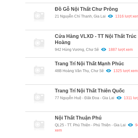
Đồ Gỗ Nội Thất Chư Prông
21 Nguyễn Chí Thanh, Gia Lai
1316 lượt xe
Cửa Hàng VLXD - TT Nội Thất Trúc
Hoàng
942 Hùng Vương, Chư Sê
1887 lượt xem
Trang Trí Nội Thất Mạnh Phúc
48B Hoàng Văn Thụ, Chư Sê
1325 lượt xem
Trang Trí Nội Thất Thiên Quốc
77 Nguyễn Huệ - Đăk Đoa - Gia Lai
1311 lư
Nội Thất Thuận Phú
QL25 - TT. Phú Thiện - Phú Thiện - Gia Lai
9
xem