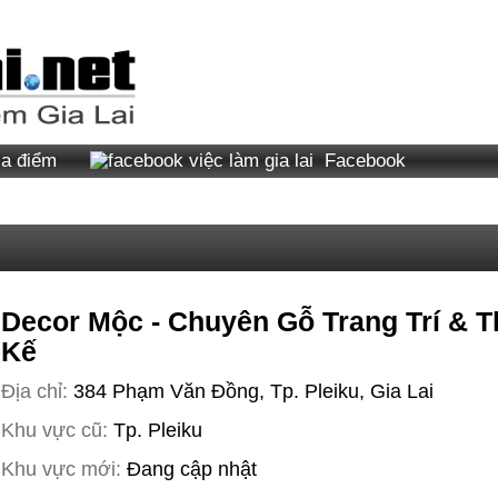
ịa điểm
Facebook
Decor Mộc - Chuyên Gỗ Trang Trí & T
Kế
Địa chỉ:
384 Phạm Văn Đồng, Tp. Pleiku, Gia Lai
Khu vực cũ:
Tp. Pleiku
Khu vực mới:
Đang cập nhật