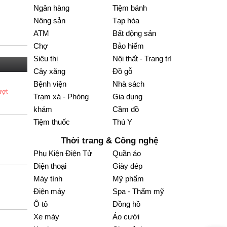
Ngân hàng
Tiệm bánh
Nông sản
Tạp hóa
ATM
Bất động sản
Chợ
Bảo hiểm
Siêu thị
Nội thất - Trang trí
Cây xăng
Đồ gỗ
Bệnh viện
Nhà sách
ượt
Trạm xá - Phòng
Gia dụng
khám
Cầm đồ
Tiệm thuốc
Thú Y
Thời trang & Công nghệ
Phụ Kiện Điện Tử
Quần áo
Điện thoại
Giày dép
Máy tính
Mỹ phẩm
Điện máy
Spa - Thẩm mỹ
Ô tô
Đồng hồ
Xe máy
Áo cưới