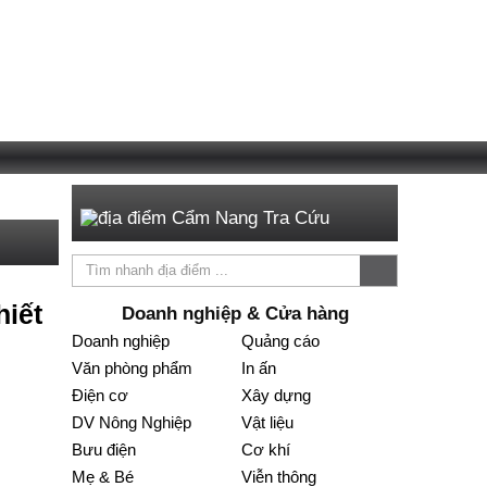
Cẩm Nang Tra Cứu
hiết
Doanh nghiệp & Cửa hàng
Doanh nghiệp
Quảng cáo
Văn phòng phẩm
In ấn
Điện cơ
Xây dựng
DV Nông Nghiệp
Vật liệu
Bưu điện
Cơ khí
Mẹ & Bé
Viễn thông