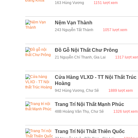
163 Hùng Vương
1151 lượt xem
Nệm Vạn Thành
243 Nguyễn Tất Thành
1057 lượt xem
Đồ Gỗ Nội Thất Chư Prông
21 Nguyễn Chí Thanh, Gia Lai
1317 lượt xe
Cửa Hàng VLXD - TT Nội Thất Trúc
Hoàng
942 Hùng Vương, Chư Sê
1889 lượt xem
Trang Trí Nội Thất Mạnh Phúc
48B Hoàng Văn Thụ, Chư Sê
1326 lượt xem
Trang Trí Nội Thất Thiên Quốc