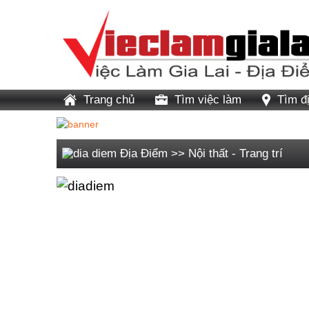
Trang chủ
Tìm việc làm
Tìm đ
Địa Điểm
>>
Nội thất - Trang trí